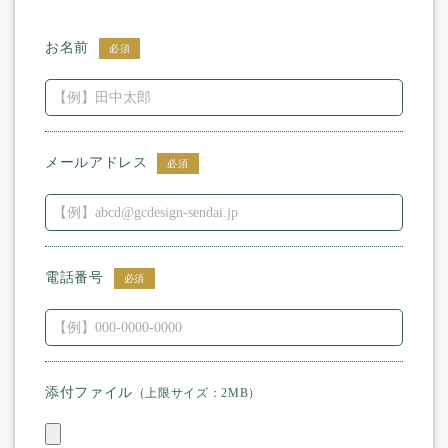
お名前
必須
メールアドレス
必須
電話番号
必須
添付ファイル
（上限サイズ：2MB）